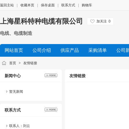
返回主站
|
收藏本页
|
保存桌面
|
联系方式
|
购物车
上海星科特种电缆有限公司
加关注
0
电线、电缆制造
网站首页
公司介绍
供应产品
采购清单
公司
首页
>
友情链接
新闻中心
友情链接
暂无新闻
联系方式
联系人：刘云