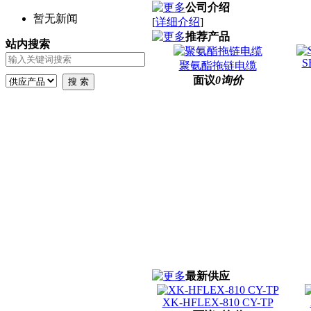
公司介绍
暂无新闻
[
详细介绍
]
推荐产品
站内搜索
S
聚氨酯拖链电缆
面议
0询价
最新供应
XK-NSHTOU-730F
面议
0询价
XK-HFLEX-810 CY-TP