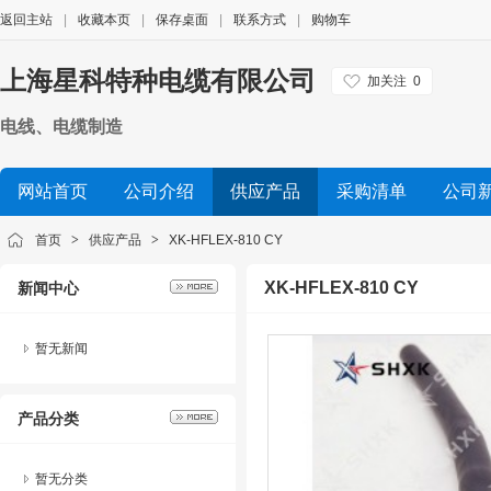
返回主站
|
收藏本页
|
保存桌面
|
联系方式
|
购物车
上海星科特种电缆有限公司
加关注
0
电线、电缆制造
网站首页
公司介绍
供应产品
采购清单
公司
首页
>
供应产品
>
XK-HFLEX-810 CY
XK-HFLEX-810 CY
新闻中心
暂无新闻
产品分类
暂无分类