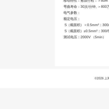
移动特性：敷设行程：＞80m ,
弯曲寿命：30次/分钟, ＞800
电气参数：
额定电压：
S（截面积）＜0.5mm²：300/
S（截面积）≥0.5mm²：300/
测试电压：2000V
（5min）
©2026