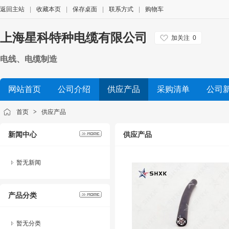
返回主站
|
收藏本页
|
保存桌面
|
联系方式
|
购物车
上海星科特种电缆有限公司
加关注
0
电线、电缆制造
网站首页
公司介绍
供应产品
采购清单
公司
首页
>
供应产品
新闻中心
供应产品
暂无新闻
产品分类
暂无分类