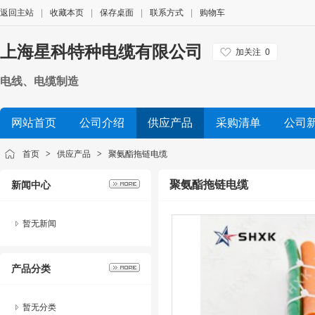
返回主站
|
收藏本页
|
保存桌面
|
联系方式
|
购物车
上海星科特种电缆有限公司
加关注
0
电线、电缆制造
网站首页
公司介绍
供应产品
采购清单
公司
首页
>
供应产品
>
聚氨酯拖链电缆
聚氨酯拖链电缆
新闻中心
暂无新闻
产品分类
暂无分类