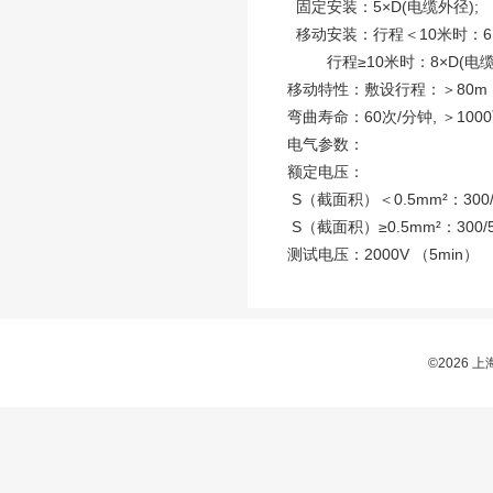
固定安装：5×D(电缆外径);
移动安装：行程＜10米时：6×
行程≥10米时：8×D(电缆
移动特性：敷设行程：＞80m ,
弯曲寿命：60次/分钟, ＞100
电气参数：
额定电压：
S（截面积）＜0.5mm²：300/
S（截面积）≥0.5mm²：300/
测试电压：2000V （5min）
©2026